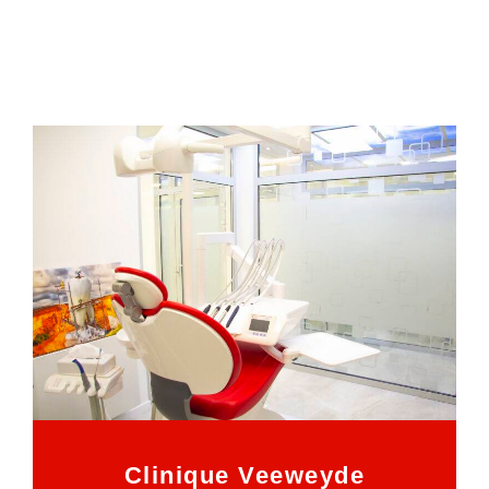
Clinique Veeweyde