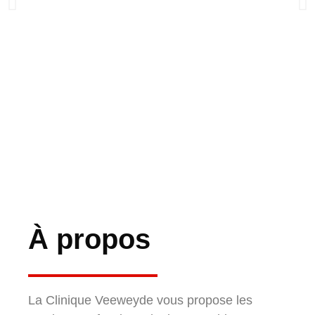
Clinique
À propos
dentaire à
Veeweyde
La Clinique Veeweyde vous propose les