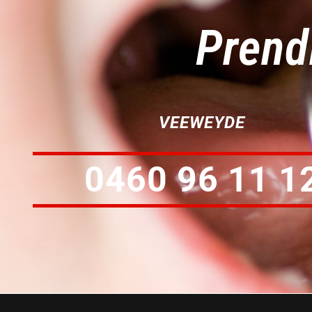
Prend
VEEWEYDE
0460 96 11 1